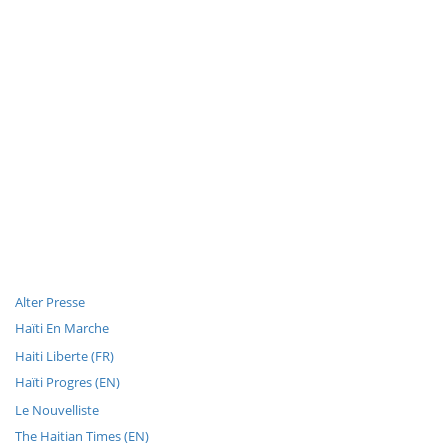
Alter Presse
Haïti En Marche
Haiti Liberte (FR)
Haïti Progres (EN)
Le Nouvelliste
The Haitian Times (EN)