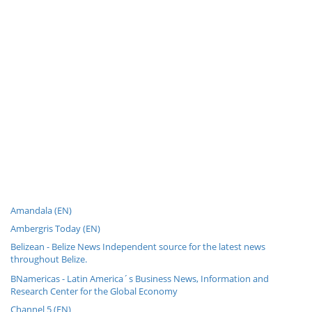
Amandala (EN)
Ambergris Today (EN)
Belizean - Belize News Independent source for the latest news
throughout Belize.
BNamericas - Latin America´s Business News, Information and
Research Center for the Global Economy
Channel 5 (EN)