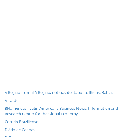
A Região - Jornal A Regiao, noticias de Itabuna, Ilheus, Bahia.
A Tarde
BNamericas - Latin America´s Business News, Information and
Research Center for the Global Economy
Correio Braziliense
Diário de Canoas