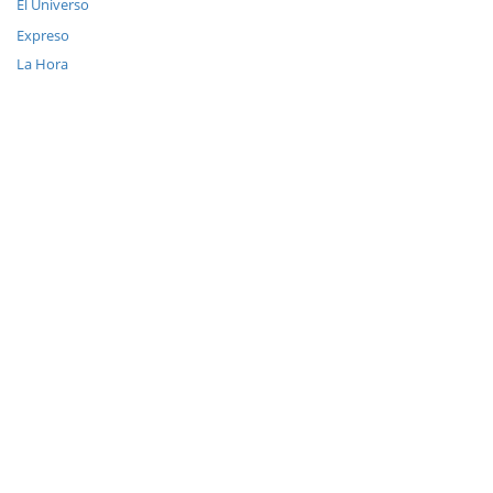
El Universo
Expreso
La Hora