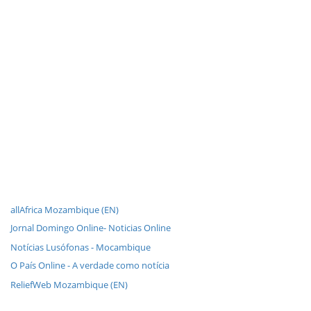
allAfrica Mozambique (EN)
Jornal Domingo Online- Noticias Online
Notícias Lusófonas - Mocambique
O País Online - A verdade como notícia
ReliefWeb Mozambique (EN)