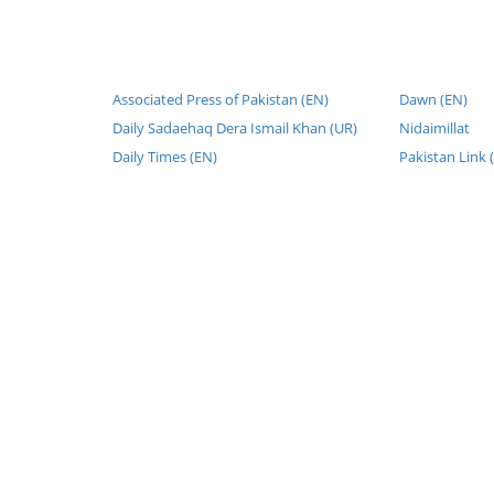
Associated Press of Pakistan (EN)
Dawn (EN)
Daily Sadaehaq Dera Ismail Khan (UR)
Nidaimillat
Daily Times (EN)
Pakistan Link 