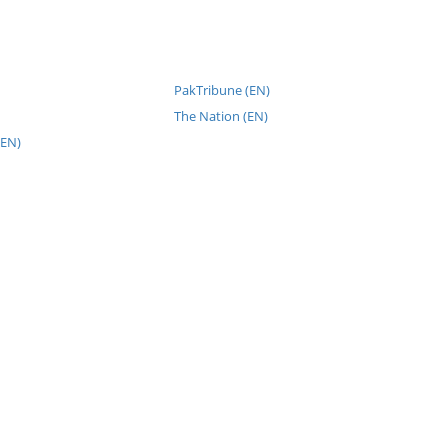
PakTribune (EN)
The Nation (EN)
(EN)