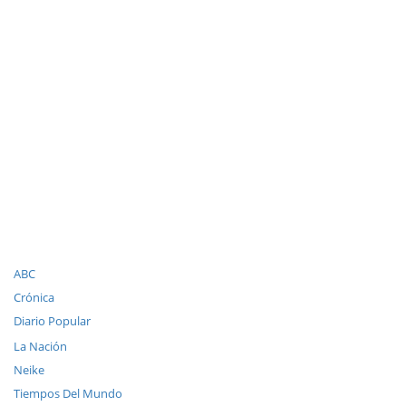
ABC
Crónica
Diario Popular
La Nación
Neike
Tiempos Del Mundo