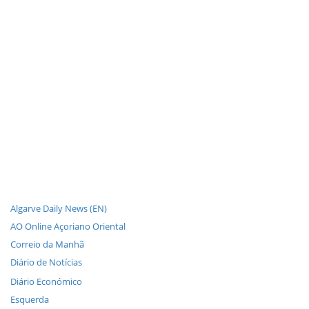
Algarve Daily News (EN)
AO Online Açoriano Oriental
Correio da Manhã
Diário de Notícias
Diário Económico
Esquerda