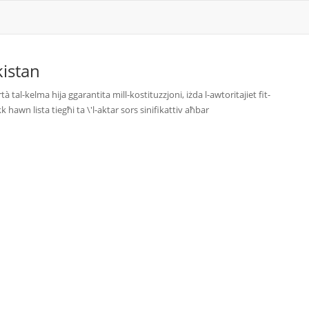
kistan
à tal-kelma hija ggarantita mill-kostituzzjoni, iżda l-awtoritajiet fit-
kk hawn lista tiegħi ta \'l-aktar sors sinifikattiv aħbar