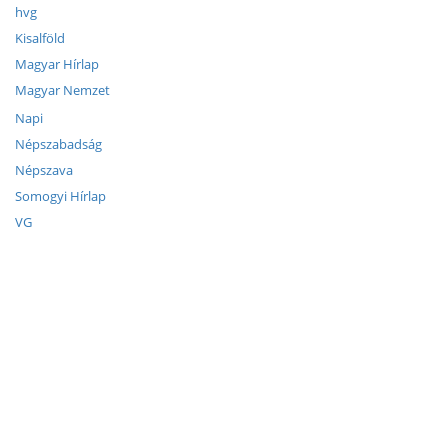
hvg
Kisalföld
Magyar Hírlap
Magyar Nemzet
Napi
Népszabadság
Népszava
Somogyi Hírlap
VG