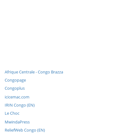
Afrique Centrale - Congo Brazza
Congopage
Congoplus
icicemac.com
IRIN Congo (EN)
Le Choc
MwindaPress
ReliefWeb Congo (EN)