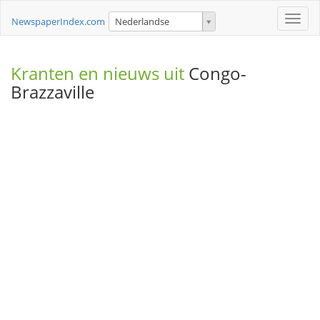
Toggle
NewspaperIndex.com
Nederlandse
naviga
Kranten en nieuws uit
Congo-
Brazzaville