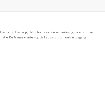
k
te kranten in Frankrijk, dat schrijft over de samenleving, de economie,
tatie. De Franse kranten op de lijst zijn vrij om online toegang