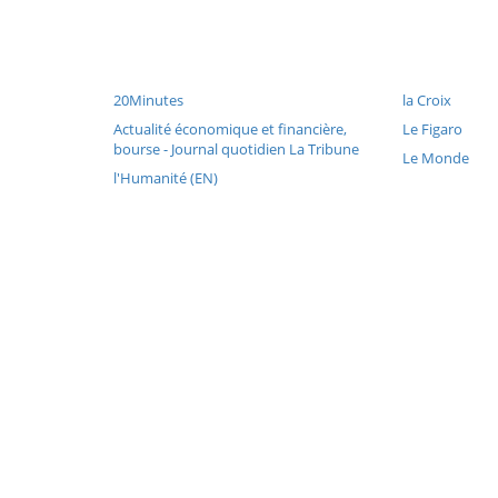
20Minutes
la Croix
Actualité économique et financière,
Le Figaro
bourse - Journal quotidien La Tribune
Le Monde
l'Humanité (EN)