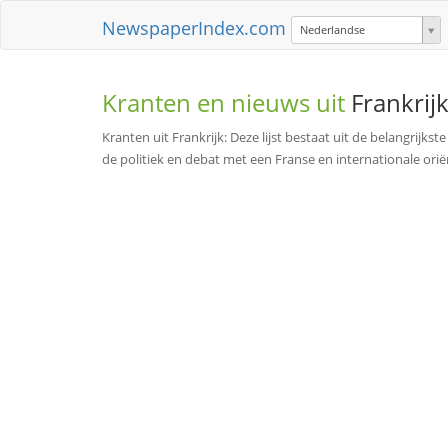
NewspaperIndex.com
Nederlandse
Kranten en nieuws uit
Frankrij
Kranten uit Frankrijk: Deze lijst bestaat uit de belangrijks
de politiek en debat met een Franse en internationale oriën