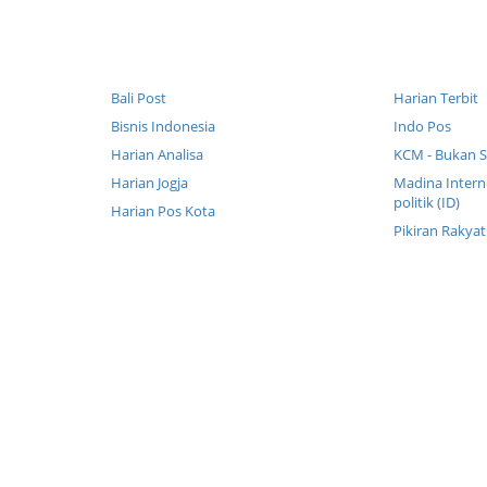
Bali Post
Harian Terbit
Bisnis Indonesia
Indo Pos
Harian Analisa
KCM - Bukan S
Harian Jogja
Madina Intern
politik (ID)
Harian Pos Kota
Pikiran Rakyat