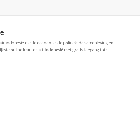
ië
 uit Indonesië die de economie, de politiek, de samenleving en
ijkste online kranten uit Indonesië met gratis toegang tot: