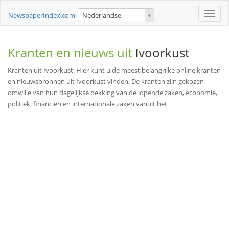
Toggle
NewspaperIndex.com
Nederlandse
naviga
Kranten en nieuws uit
Ivoorkust
Kranten uit Ivoorkust. Hier kunt u de meest belangrijke online kranten
en nieuwsbronnen uit Ivoorkust vinden. De kranten zijn gekozen
omwille van hun dagelijkse dekking van de lopende zaken, economie,
politiek, financiën en internationale zaken vanuit het