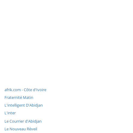
afrik.com - Côte d'Ivoire
Fraternité Matin
L'intelligent D'Abidjan
L'inter
Le Courrier d'Abidjan
Le Nouveau Réveil