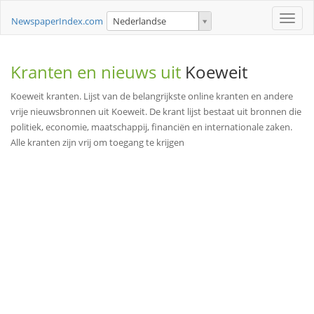
Toggle
NewspaperIndex.com
Nederlandse
naviga
Kranten en nieuws uit
Koeweit
Koeweit kranten. Lijst van de belangrijkste online kranten en andere
vrije nieuwsbronnen uit Koeweit. De krant lijst bestaat uit bronnen die
politiek, economie, maatschappij, financiën en internationale zaken.
Alle kranten zijn vrij om toegang te krijgen