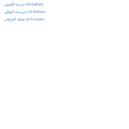
جريدة القبس (Al Qabas)
جـريـدة الوطن (Al Watan)
مجلة الفرقان (Al Forqan)