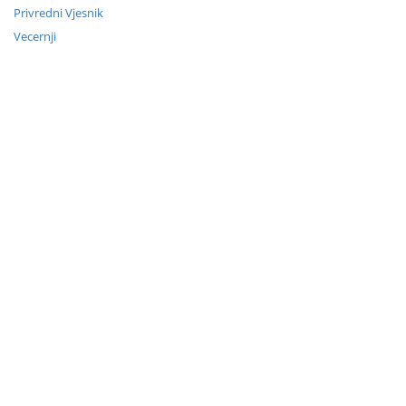
Privredni Vjesnik
Vecernji