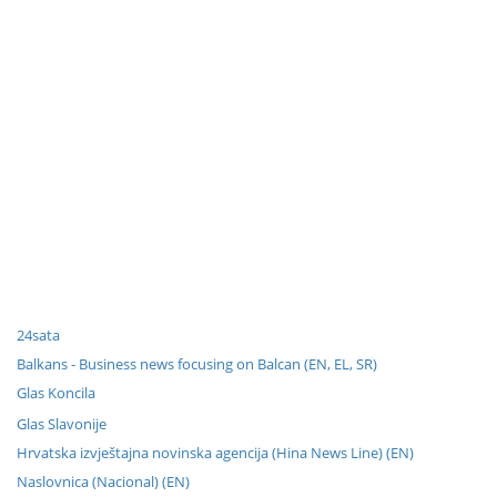
24sata
Balkans - Business news focusing on Balcan (EN, EL, SR)
Glas Koncila
Glas Slavonije
Hrvatska izvještajna novinska agencija (Hina News Line) (EN)
Naslovnica (Nacional) (EN)