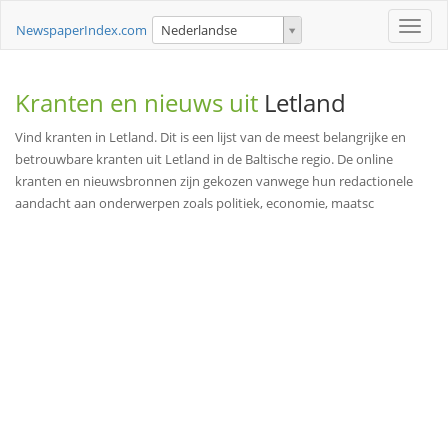
Toggle
NewspaperIndex.com
Nederlandse
naviga
Kranten en nieuws uit
Letland
Vind kranten in Letland. Dit is een lijst van de meest belangrijke en
betrouwbare kranten uit Letland in de Baltische regio. De online
kranten en nieuwsbronnen zijn gekozen vanwege hun redactionele
aandacht aan onderwerpen zoals politiek, economie, maatsc