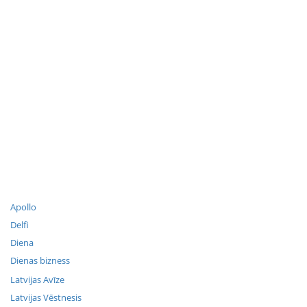
Apollo
Delfi
Diena
Dienas bizness
Latvijas Avīze
Latvijas Vēstnesis