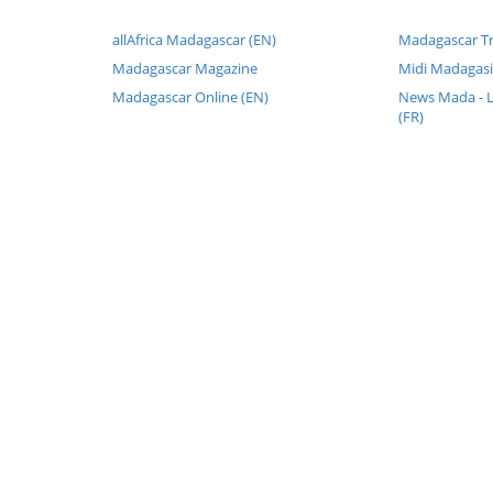
allAfrica Madagascar (EN)
Madagascar T
Madagascar Magazine
Midi Madagasi
Madagascar Online (EN)
News Mada - L
(FR)