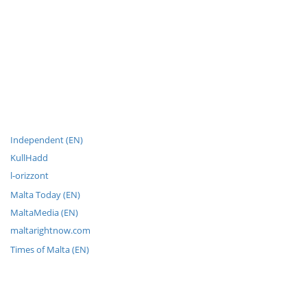
Independent (EN)
KullHadd
l-orizzont
Malta Today (EN)
MaltaMedia (EN)
maltarightnow.com
Times of Malta (EN)