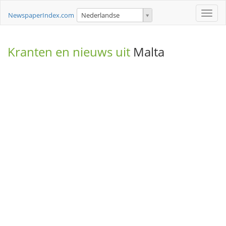
Toggle
NewspaperIndex.com
Nederlandse
naviga
Kranten en nieuws uit
Malta