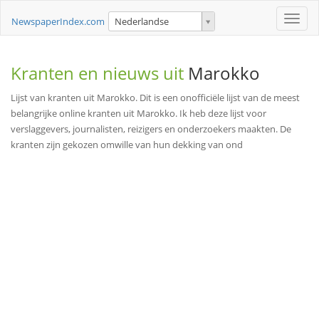
Toggle
NewspaperIndex.com
Nederlandse
naviga
Kranten en nieuws uit
Marokko
Lijst van kranten uit Marokko. Dit is een onofficiële lijst van de meest
belangrijke online kranten uit Marokko. Ik heb deze lijst voor
verslaggevers, journalisten, reizigers en onderzoekers maakten. De
kranten zijn gekozen omwille van hun dekking van ond