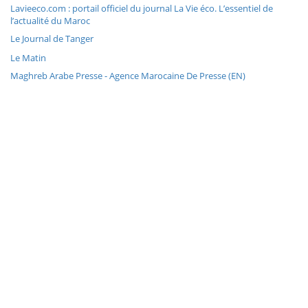
Lavieeco.com : portail officiel du journal La Vie éco. L’essentiel de
l’actualité du Maroc
Le Journal de Tanger
Le Matin
Maghreb Arabe Presse - Agence Marocaine De Presse (EN)