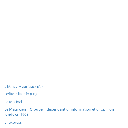
allAfrica Mauritius (EN)
DefiMedia.info (FR)
Le Matinal
Le Mauricien | Groupe indépendant d´information et d´opinion
fondé en 1908
L´express