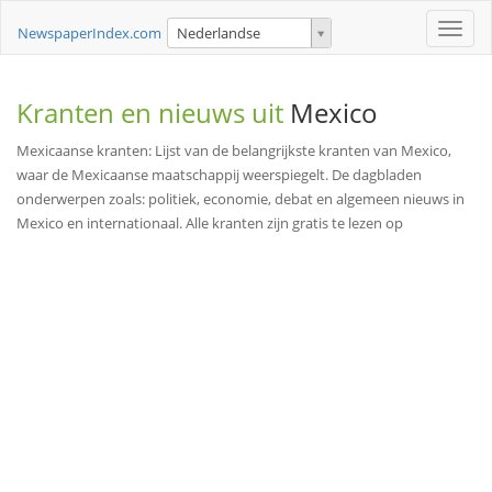
Toggle
NewspaperIndex.com
Nederlandse
naviga
Kranten en nieuws uit
Mexico
Mexicaanse kranten: Lijst van de belangrijkste kranten van Mexico,
waar de Mexicaanse maatschappij weerspiegelt. De dagbladen
onderwerpen zoals: politiek, economie, debat en algemeen nieuws in
Mexico en internationaal. Alle kranten zijn gratis te lezen op