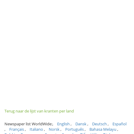
Terug naar de lijst van kranten per land
Newspaper list WorldWide:
English
Dansk
Deutsch
Español
Français
Italiano
Norsk
Português
Bahasa Melayu