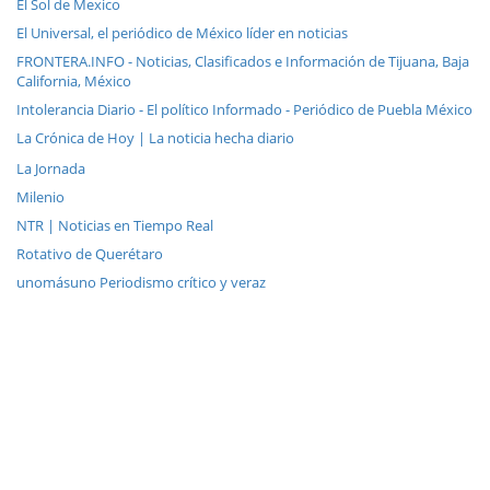
El Sol de Mexico
El Universal, el periódico de México líder en noticias
FRONTERA.INFO - Noticias, Clasificados e Información de Tijuana, Baja
California, México
Intolerancia Diario - El político Informado - Periódico de Puebla México
La Crónica de Hoy | La noticia hecha diario
La Jornada
Milenio
NTR | Noticias en Tiempo Real
Rotativo de Querétaro
unomásuno Periodismo crítico y veraz