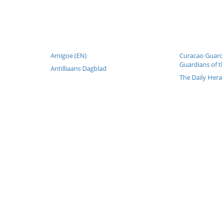
Amigoe (EN)
Curacao Guard
Guardians of t
Antilliaans Dagblad
The Daily Hera