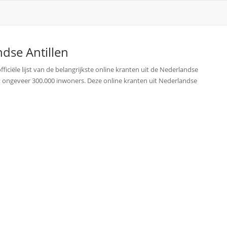
dse Antillen
ficiële lijst van de belangrijkste online kranten uit de Nederlandse
met ongeveer 300.000 inwoners. Deze online kranten uit Nederlandse