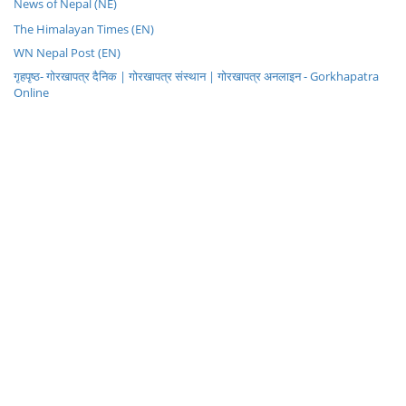
News of Nepal (NE)
The Himalayan Times (EN)
WN Nepal Post (EN)
गृहपृष्ठ- गोरखापत्र दैनिक | गोरखापत्र संस्थान | गोरखापत्र अनलाइन - Gorkhapatra
Online