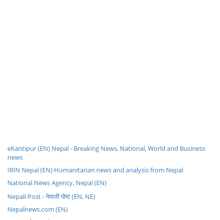
eKantipur (EN) Nepal - Breaking News, National, World and Business
news
IRIN Nepal (EN) Humanitarian news and analysis from Nepal
National News Agency, Nepal (EN)
Nepali Post - नेपाली पोष्ट (EN, NE)
Nepalnews.com (EN)