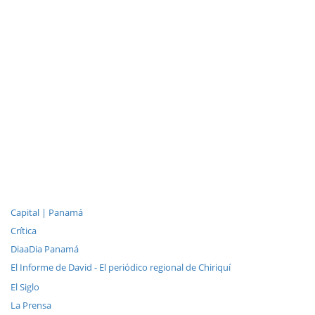
Capital | Panamá
Crítica
DiaaDia Panamá
El Informe de David - El periódico regional de Chiriquí
El Siglo
La Prensa