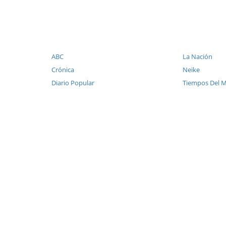
ABC
La Nación
Crónica
Neike
Diario Popular
Tiempos Del 