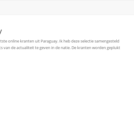
y
tste online kranten uit Paraguay. Ik heb deze selectie samengesteld
s van de actualiteit te geven in de natie. De kranten worden geplukt