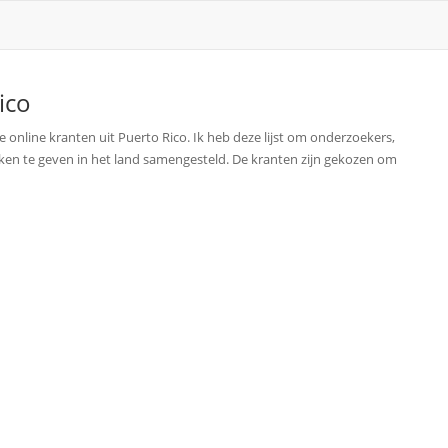
ico
ste online kranten uit Puerto Rico. Ik heb deze lijst om onderzoekers,
zaken te geven in het land samengesteld. De kranten zijn gekozen om