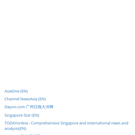
AsiaOne (EN)
Channel NewsAsia (EN)
Dayoo.com 广州日报大洋网
Singapore Star (EN)
TODAYonline - Comprehensive Singapore and international news and
analysis(EN)