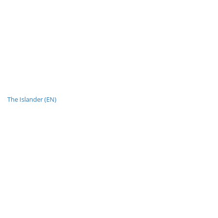
The Islander (EN)