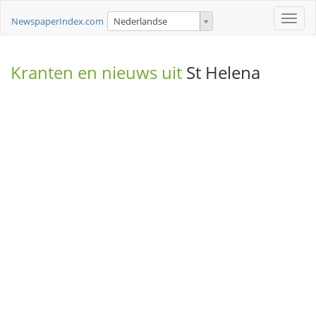
Toggle
NewspaperIndex.com
Nederlandse
naviga
Kranten en nieuws uit
St Helena