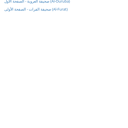
صحيفة العروبة - الصفحة الأول (Al-Ouruba)
صحيفة الفرات - الصفحة الأولى (Al-Furat)