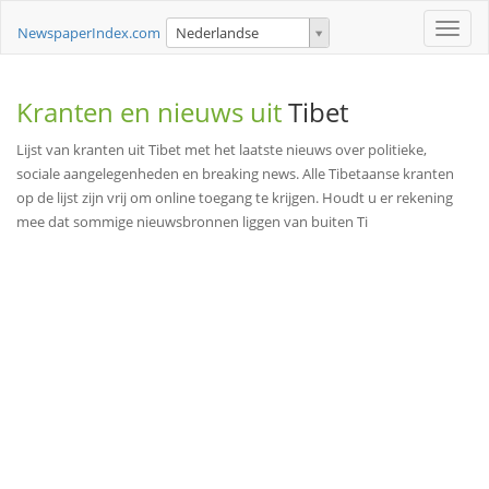
Toggle
NewspaperIndex.com
Nederlandse
naviga
Kranten en nieuws uit
Tibet
Lijst van kranten uit Tibet met het laatste nieuws over politieke,
sociale aangelegenheden en breaking news. Alle Tibetaanse kranten
op de lijst zijn vrij om online toegang te krijgen. Houdt u er rekening
mee dat sommige nieuwsbronnen liggen van buiten Ti