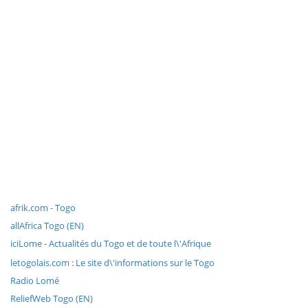
afrik.com - Togo
allAfrica Togo (EN)
iciLome - Actualités du Togo et de toute l\'Afrique
letogolais.com : Le site d\'informations sur le Togo
Radio Lomé
ReliefWeb Togo (EN)