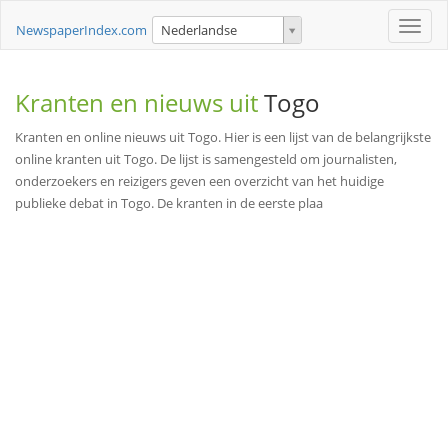
Toggle
NewspaperIndex.com
Nederlandse
naviga
Kranten en nieuws uit
Togo
Kranten en online nieuws uit Togo. Hier is een lijst van de belangrijkste
online kranten uit Togo. De lijst is samengesteld om journalisten,
onderzoekers en reizigers geven een overzicht van het huidige
publieke debat in Togo. De kranten in de eerste plaa