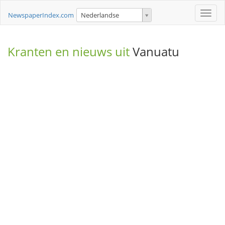
Toggle
NewspaperIndex.com
Nederlandse
naviga
Kranten en nieuws uit
Vanuatu