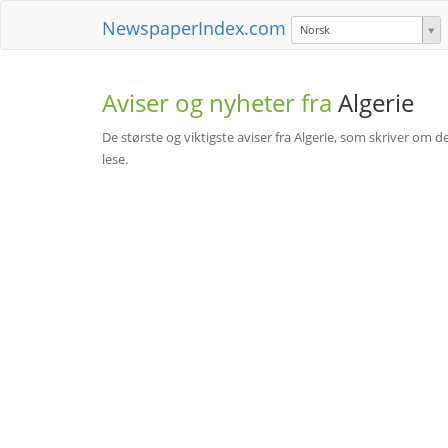
NewspaperIndex.com
Norsk
Aviser og nyheter fra
Algerie
De største og viktigste aviser fra Algerie, som skriver om deb
lese.