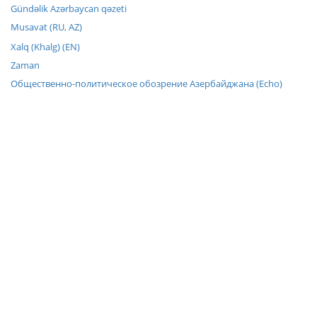
Gündəlik Azərbaycan qəzeti
Musavat (RU, AZ)
Xalq (Khalg) (EN)
Zaman
Общественно-политическое обозрение Азербайджана (Echo)