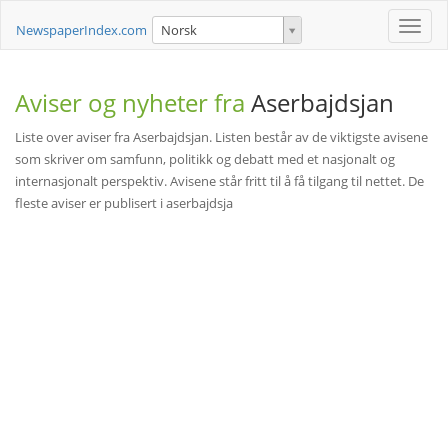
Toggle
NewspaperIndex.com
Norsk
naviga
Aviser og nyheter fra
Aserbajdsjan
Liste over aviser fra Aserbajdsjan. Listen består av de viktigste avisene
som skriver om samfunn, politikk og debatt med et nasjonalt og
internasjonalt perspektiv. Avisene står fritt til å få tilgang til nettet. De
fleste aviser er publisert i aserbajdsja