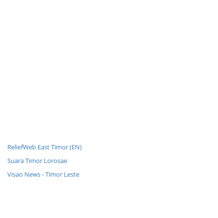
ReliefWeb East Timor (EN)
Suara Timor Lorosae
Visao News - Timor Leste