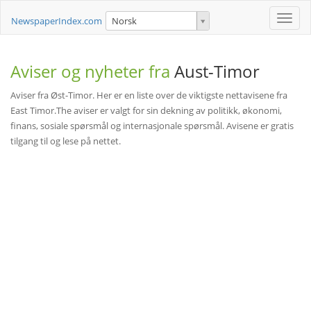
Toggle
NewspaperIndex.com
Norsk
naviga
Aviser og nyheter fra
Aust-Timor
Aviser fra Øst-Timor. Her er en liste over de viktigste nettavisene fra
East Timor.The aviser er valgt for sin dekning av politikk, økonomi,
finans, sosiale spørsmål og internasjonale spørsmål. Avisene er gratis
tilgang til og lese på nettet.