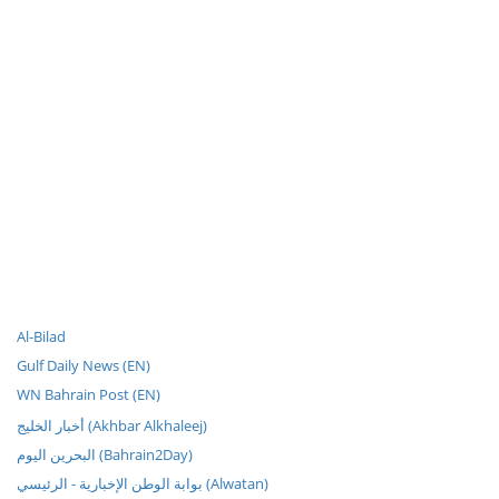
Al-Bilad
Gulf Daily News (EN)
WN Bahrain Post (EN)
أخبار الخليج (Akhbar Alkhaleej)
البحرين اليوم (Bahrain2Day)
بوابة الوطن الإخبارية - الرئيسي (Alwatan)