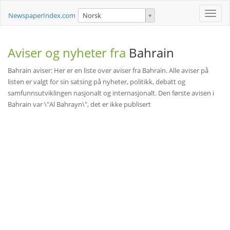
Toggle
NewspaperIndex.com
Norsk
naviga
Aviser og nyheter fra
Bahrain
Bahrain aviser: Her er en liste over aviser fra Bahrain. Alle aviser på
listen er valgt for sin satsing på nyheter, politikk, debatt og
samfunnsutviklingen nasjonalt og internasjonalt. Den første avisen i
Bahrain var \"Al Bahrayn\", det er ikke publisert