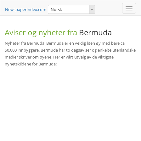
Toggle
NewspaperIndex.com
Norsk
naviga
Aviser og nyheter fra
Bermuda
Nyheter fra Bermuda. Bermuda er en veldig liten øy med bare ca
50.000 innbyggere. Bermuda har to dagsaviser og enkelte utenlandske
medier skriver om øyene. Her er vårt utvalg av de viktigste
nyhetskildene for Bermuda: