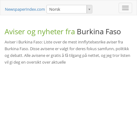
Toggle
NewspaperIndex.com
Norsk
naviga
Aviser og nyheter fra
Burkina Faso
Aviser i Burkina Faso: Liste over de mest innflytelsesrike aviser fra
Burkina Faso. Disse avisene er valgt for deres fokus samfunn, politikk
og debatt. Alle avisene er gratis å få tilgang på nettet, og jeg tror listen
vil gi deg en oversikt over aktuelle