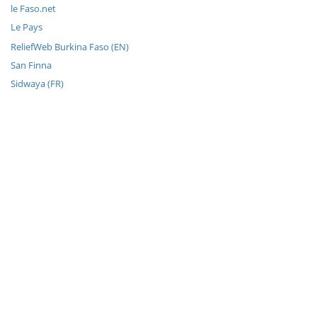
le Faso.net
Le Pays
ReliefWeb Burkina Faso (EN)
San Finna
Sidwaya (FR)