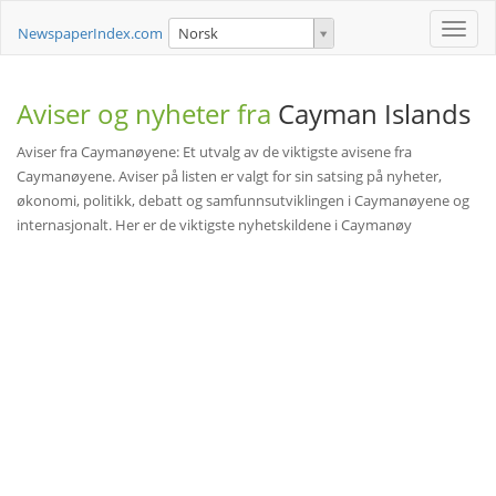
Toggle
NewspaperIndex.com
Norsk
naviga
Aviser og nyheter fra
Cayman Islands
Aviser fra Caymanøyene: Et utvalg av de viktigste avisene fra
Caymanøyene. Aviser på listen er valgt for sin satsing på nyheter,
økonomi, politikk, debatt og samfunnsutviklingen i Caymanøyene og
internasjonalt. Her er de viktigste nyhetskildene i Caymanøy