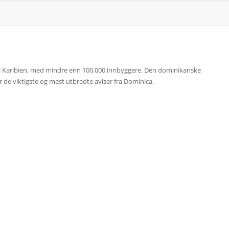
øy i Karibien, med mindre enn 100.000 innbyggere. Den dominikanske
er de viktigste og mest utbredte aviser fra Dominica.