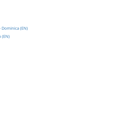
- Dominica (EN)
 (EN)