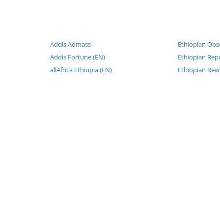
Addis Admass
Ethiopian Obs
Addis Fortune (EN)
Ethiopian Repo
allAfrica Ethiopia (EN)
Ethiopian Rew