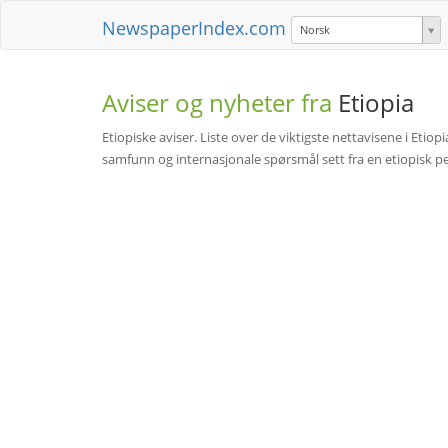
NewspaperIndex.com
Norsk
Aviser og nyheter fra
Etiopia
Etiopiske aviser. Liste over de viktigste nettavisene i Eti
samfunn og internasjonale spørsmål sett fra en etiopisk persp