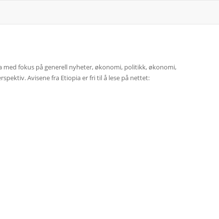
opia med fokus på generell nyheter, økonomi, politikk, økonomi,
ektiv. Avisene fra Etiopia er fri til å lese på nettet: