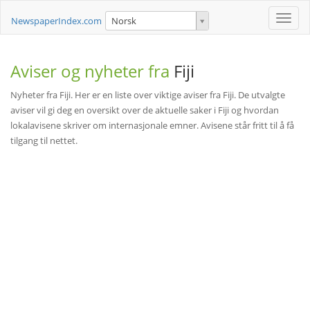
Toggle
NewspaperIndex.com
Norsk
naviga
Aviser og nyheter fra
Fiji
Nyheter fra Fiji. Her er en liste over viktige aviser fra Fiji. De utvalgte
aviser vil gi deg en oversikt over de aktuelle saker i Fiji og hvordan
lokalavisene skriver om internasjonale emner. Avisene står fritt til å få
tilgang til nettet.