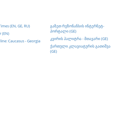
imes (EN, GE, RU)
გაზეთ რეზონანსის ინტერნეტ-
პორტალი (GE)
 (EN)
კვირის პალიტრა - მთავარი (GE)
line: Caucasus - Georgia
ქართული კლავიატურის გათიშვა
(GE)