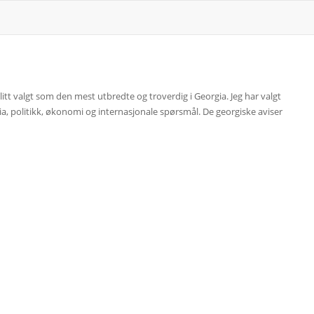
litt valgt som den mest utbredte og troverdig i Georgia. Jeg har valgt
a, politikk, økonomi og internasjonale spørsmål. De georgiske aviser