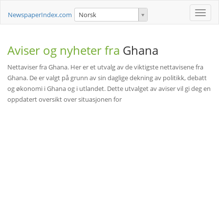
Toggle
NewspaperIndex.com
Norsk
naviga
Aviser og nyheter fra
Ghana
Nettaviser fra Ghana. Her er et utvalg av de viktigste nettavisene fra
Ghana. De er valgt på grunn av sin daglige dekning av politikk, debatt
og økonomi i Ghana og i utlandet. Dette utvalget av aviser vil gi deg en
oppdatert oversikt over situasjonen for