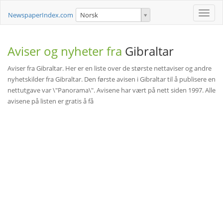
Toggle
NewspaperIndex.com
Norsk
naviga
Aviser og nyheter fra
Gibraltar
Aviser fra Gibraltar. Her er en liste over de største nettaviser og andre
nyhetskilder fra Gibraltar. Den første avisen i Gibraltar til å publisere en
nettutgave var \"Panorama\". Avisene har vært på nett siden 1997. Alle
avisene på listen er gratis å få