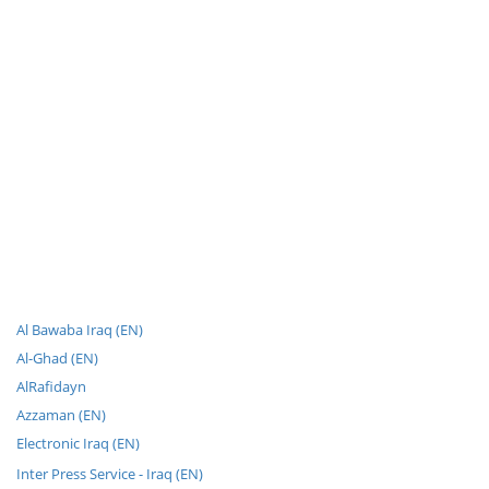
Al Bawaba Iraq (EN)
Al-Ghad (EN)
AlRafidayn
Azzaman (EN)
Electronic Iraq (EN)
Inter Press Service - Iraq (EN)