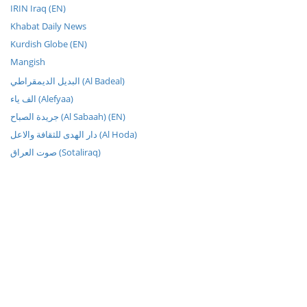
IRIN Iraq (EN)
Khabat Daily News
Kurdish Globe (EN)
Mangish
البديل الديمقراطي (Al Badeal)
الف ياء (Alefyaa)
جريدة الصباح (Al Sabaah) (EN)
دار الهدى للثقافة والاعل (Al Hoda)
صوت العراق (Sotaliraq)