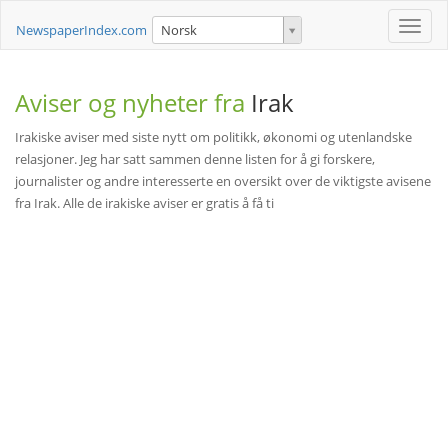
Toggle
NewspaperIndex.com
Norsk
naviga
Aviser og nyheter fra
Irak
Irakiske aviser med siste nytt om politikk, økonomi og utenlandske
relasjoner. Jeg har satt sammen denne listen for å gi forskere,
journalister og andre interesserte en oversikt over de viktigste avisene
fra Irak. Alle de irakiske aviser er gratis å få ti