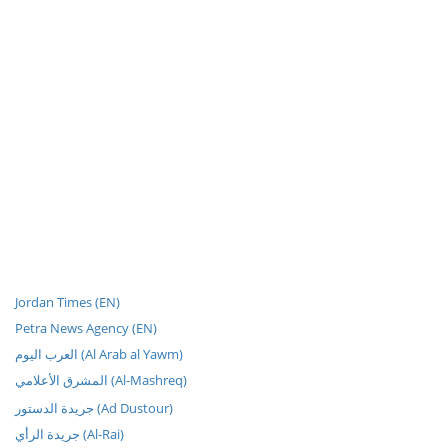
Jordan Times (EN)
Petra News Agency (EN)
العرب اليوم (Al Arab al Yawm)
المشرق الأعلامي (Al-Mashreq)
جريدة الدستور (Ad Dustour)
جريدة الرأي (Al-Rai)