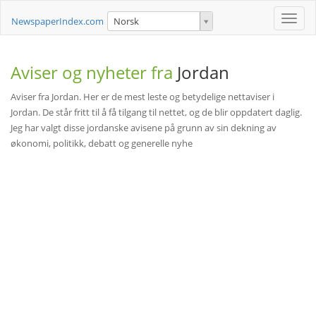
Toggle
NewspaperIndex.com
Norsk
naviga
Aviser og nyheter fra
Jordan
Aviser fra Jordan. Her er de mest leste og betydelige nettaviser i
Jordan. De står fritt til å få tilgang til nettet, og de blir oppdatert daglig.
Jeg har valgt disse jordanske avisene på grunn av sin dekning av
økonomi, politikk, debatt og generelle nyhe