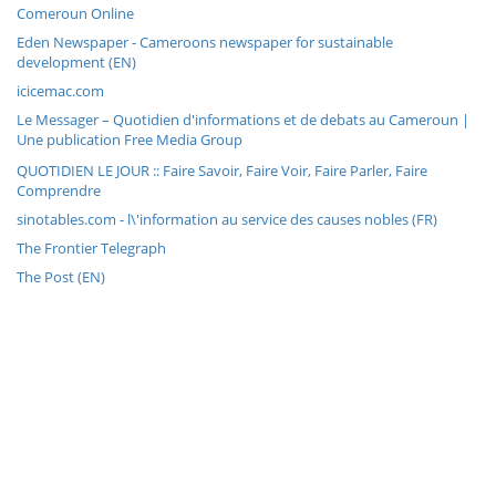
Comeroun Online
Eden Newspaper - Cameroons newspaper for sustainable
development (EN)
icicemac.com
Le Messager – Quotidien d'informations et de debats au Cameroun |
Une publication Free Media Group
QUOTIDIEN LE JOUR :: Faire Savoir, Faire Voir, Faire Parler, Faire
Comprendre
sinotables.com - l\'information au service des causes nobles (FR)
The Frontier Telegraph
The Post (EN)