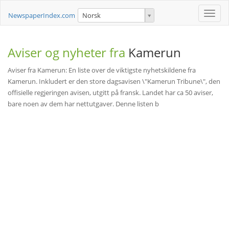
Toggle
NewspaperIndex.com
Norsk
naviga
Aviser og nyheter fra
Kamerun
Aviser fra Kamerun: En liste over de viktigste nyhetskildene fra
Kamerun. Inkludert er den store dagsavisen \"Kamerun Tribune\", den
offisielle regjeringen avisen, utgitt på fransk. Landet har ca 50 aviser,
bare noen av dem har nettutgaver. Denne listen b