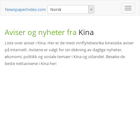
Toggle
NewspaperIndex.com
Norsk
naviga
Aviser og nyheter fra
Kina
Liste over aviser i Kina. Her er de mest innflytelsesrike kinesiske aviser
på internett. Avisene er valgt for sin dekning av daglige nyheter,
økonomi, politikk og sosiale temaer i Kina og utlandet. Besøke de
beste nettavisene i Kina her: