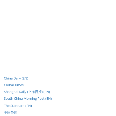
China Daily (EN)
Global Times
Shanghai Daily (上海日报) (EN)
South China Morning Post (EN)
The Standard (EN)
中国侨网